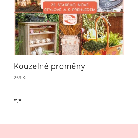
Kouzelné proměny
269
Kč
*.*