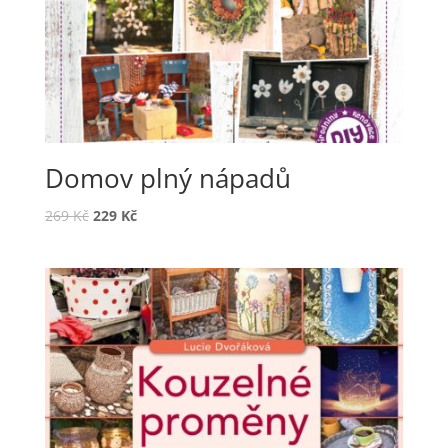
Domov plný nápadů
269
Kč
229
Kč