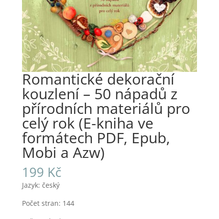
Romantické dekorační
kouzlení – 50 nápadů z
přírodních materiálů pro
celý rok (E-kniha ve
formátech PDF, Epub,
Mobi a Azw)
199
Kč
Jazyk: český
Počet stran: 144