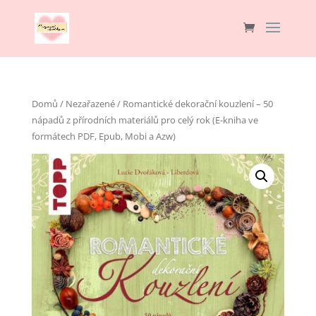
Domů
/
Nezařazené
/ Romantické dekorační kouzlení – 50
nápadů z přírodních materiálů pro celý rok (E-kniha ve
formátech PDF, Epub, Mobi a Azw)