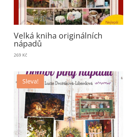
Velká kniha originálních
nápadů
269
Kč
Sleva!