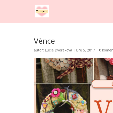
Věnce
autor:
Lucie Dvořáková
|
Bře 5, 2017
|
0 komen