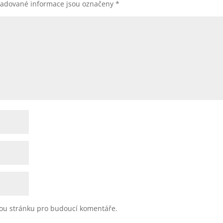
žadované informace jsou označeny
*
vou stránku pro budoucí komentáře.