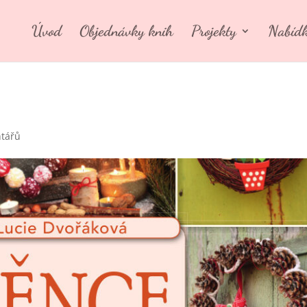
Úvod
Objednávky knih
Projekty
Nabídk
tářů