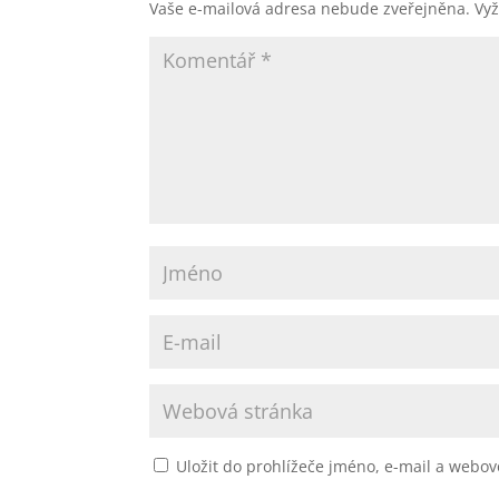
Vaše e-mailová adresa nebude zveřejněna.
Vy
Uložit do prohlížeče jméno, e-mail a webo